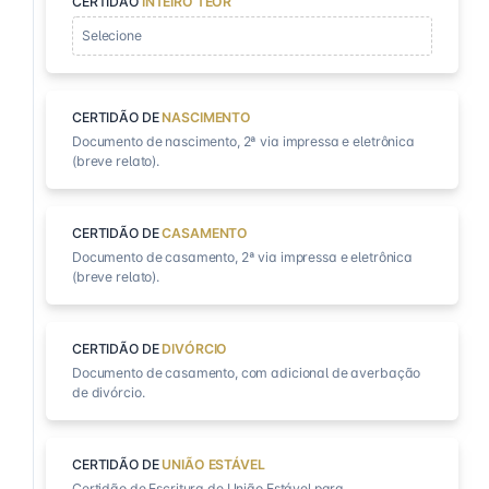
CERTIDÃO
INTEIRO TEOR
Selecione
CERTIDÃO DE
NASCIMENTO
Documento de nascimento, 2ª via impressa e eletrônica
(breve relato).
CERTIDÃO DE
CASAMENTO
Documento de casamento, 2ª via impressa e eletrônica
(breve relato).
CERTIDÃO DE
DIVÓRCIO
Documento de casamento, com adicional de averbação
de divórcio.
CERTIDÃO DE
UNIÃO ESTÁVEL
Certidão de Escritura de União Estável para