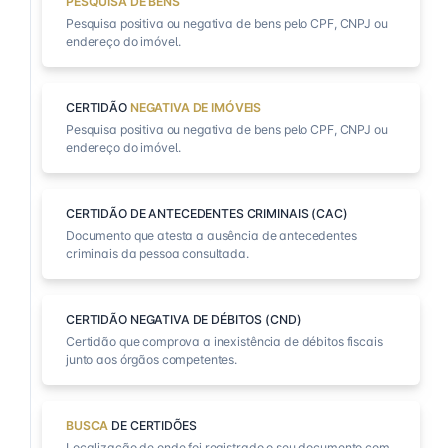
PESQUISA DE BENS
Pesquisa positiva ou negativa de bens pelo CPF, CNPJ ou
endereço do imóvel.
CERTIDÃO
NEGATIVA DE IMÓVEIS
Pesquisa positiva ou negativa de bens pelo CPF, CNPJ ou
endereço do imóvel.
CERTIDÃO DE ANTECEDENTES CRIMINAIS (CAC)
Documento que atesta a ausência de antecedentes
criminais da pessoa consultada.
CERTIDÃO NEGATIVA DE DÉBITOS (CND)
Certidão que comprova a inexistência de débitos fiscais
junto aos órgãos competentes.
BUSCA
DE CERTIDÕES
Localização de onde foi registrado o seu documento com