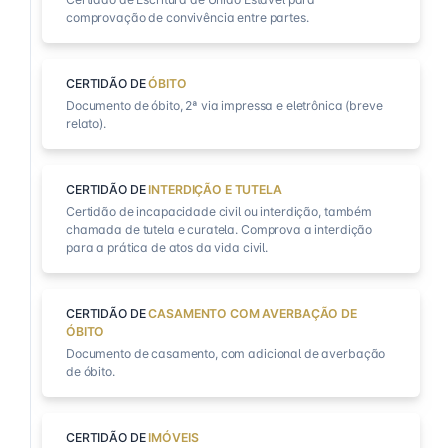
comprovação de convivência entre partes.
CERTIDÃO DE
ÓBITO
Documento de óbito, 2ª via impressa e eletrônica (breve
relato).
CERTIDÃO DE
INTERDIÇÃO E TUTELA
Certidão de incapacidade civil ou interdição, também
chamada de tutela e curatela. Comprova a interdição
para a prática de atos da vida civil.
CERTIDÃO DE
CASAMENTO COM AVERBAÇÃO DE
ÓBITO
Documento de casamento, com adicional de averbação
de óbito.
CERTIDÃO DE
IMÓVEIS