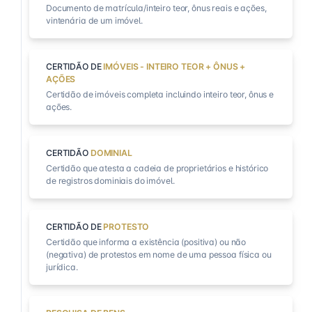
Documento de matrícula/inteiro teor, ônus reais e ações,
vintenária de um imóvel.
CERTIDÃO DE
IMÓVEIS - INTEIRO TEOR + ÔNUS +
AÇÕES
Certidão de imóveis completa incluindo inteiro teor, ônus e
ações.
CERTIDÃO
DOMINIAL
Certidão que atesta a cadeia de proprietários e histórico
de registros dominiais do imóvel.
CERTIDÃO DE
PROTESTO
Certidão que informa a existência (positiva) ou não
(negativa) de protestos em nome de uma pessoa física ou
jurídica.