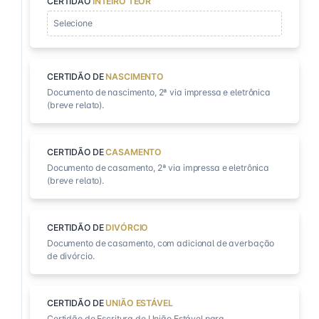
CERTIDÃO
INTEIRO TEOR
Selecione
CERTIDÃO DE
NASCIMENTO
Documento de nascimento, 2ª via impressa e eletrônica
(breve relato).
CERTIDÃO DE
CASAMENTO
Documento de casamento, 2ª via impressa e eletrônica
(breve relato).
CERTIDÃO DE
DIVÓRCIO
Documento de casamento, com adicional de averbação
de divórcio.
CERTIDÃO DE
UNIÃO ESTÁVEL
Certidão de Escritura de União Estável para