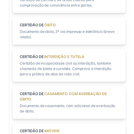
comprovação de convivência entre partes.
CERTIDÃO DE
ÓBITO
Documento de óbito, 2ª via impressa e eletrônica (breve
relato).
CERTIDÃO DE
INTERDIÇÃO E TUTELA
Certidão de incapacidade civil ou interdição, também
chamada de tutela e curatela. Comprova a interdição
para a prática de atos da vida civil.
CERTIDÃO DE
CASAMENTO COM AVERBAÇÃO DE
ÓBITO
Documento de casamento, com adicional de averbação
de óbito.
CERTIDÃO DE
IMÓVEIS