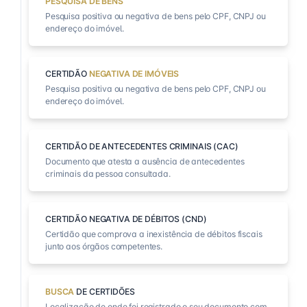
PESQUISA DE BENS
Pesquisa positiva ou negativa de bens pelo CPF, CNPJ ou
endereço do imóvel.
CERTIDÃO
NEGATIVA DE IMÓVEIS
Pesquisa positiva ou negativa de bens pelo CPF, CNPJ ou
endereço do imóvel.
CERTIDÃO DE ANTECEDENTES CRIMINAIS (CAC)
Documento que atesta a ausência de antecedentes
criminais da pessoa consultada.
CERTIDÃO NEGATIVA DE DÉBITOS (CND)
Certidão que comprova a inexistência de débitos fiscais
junto aos órgãos competentes.
BUSCA
DE CERTIDÕES
Localização de onde foi registrado o seu documento com