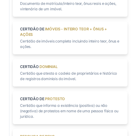
Documento de matrícula/inteiro teor, ônus reais e ações,
vintenária de um imóvel.
CERTIDÃO DE
IMÓVEIS - INTEIRO TEOR + ÔNUS +
AÇÕES
Certidão de imóveis completa incluindo inteiro teor, ônus e
ações.
CERTIDÃO
DOMINIAL
Certidão que atesta a cadeia de proprietários e histórico
de registros dominiais do imóvel.
CERTIDÃO DE
PROTESTO
Certidão que informa a existência (positiva) ou não
(negativa) de protestos em nome de uma pessoa física ou
jurídica.